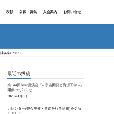
表彰
公募・募集
入会案内
お問い合せ
同提案募集について
最近の投稿
第144回学術講演会『– 宇宙開発と資源工学 –』
開催のお知らせ
2026年1月6日
カレンダー(弊会主催・共催等行事情報)を更新
しました。