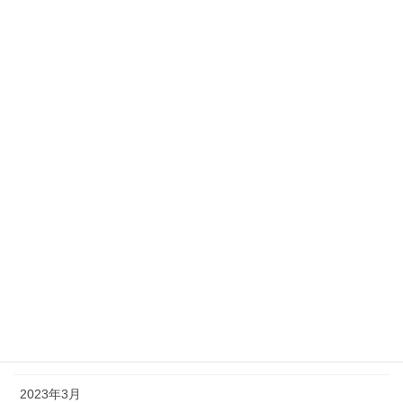
2024年1月
2023年12月
2023年11月
2023年10月
2023年9月
2023年8月
2023年7月
2023年6月
2023年5月
2023年4月
2023年3月