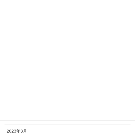
2024年1月
2023年12月
2023年11月
2023年10月
2023年9月
2023年8月
2023年7月
2023年6月
2023年5月
2023年4月
2023年3月