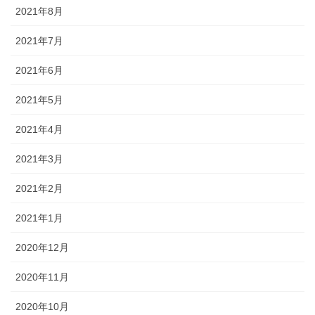
2021年8月
2021年7月
2021年6月
2021年5月
2021年4月
2021年3月
2021年2月
2021年1月
2020年12月
2020年11月
2020年10月