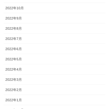
2022年10月
2022年9月
2022年8月
2022年7月
2022年6月
2022年5月
2022年4月
2022年3月
2022年2月
2022年1月