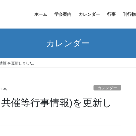
ホーム
学会案内
カレンダー
行事
刊行物
カレンダー
情報)を更新しました。
カレンダー
rpsj
・共催等行事情報)を更新し