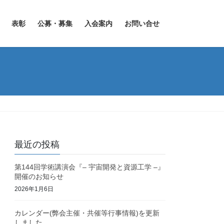
表彰
公募・募集
入会案内
お問い合せ
最近の投稿
第144回学術講演会『– 宇宙開発と資源工学 –』
開催のお知らせ
2026年1月6日
カレンダー(弊会主催・共催等行事情報)を更新
しました。